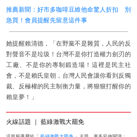
推薦新聞：好市多咖啡豆維他命驚人折扣 別
急買！會員提醒先留意這件事
她提醒賴清德，「在野黨不是雜質，人民的反
對聲音不是垃圾！台灣不是你打造權力劍刃的
工廠、不是你的專制鍛造場！這裡是民主社
會，不是賴氏皇朝，台灣人民會讓你看到反獨
裁、反極權的民主制衡力量，將狠狠打醒你的
賴皇夢！」
火線話題 ｜ 藍綠激戰大罷免
這篇報導屬於「
藍綠激戰大罷免
」主題，更多延伸閱讀：