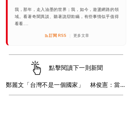
我，那年，走入油墨的世界；我，如今，遊盪網路的領
域。看著奇聞異談、聽著詭辯欺瞞，有些事情似乎值得
看看....
訂閱 RSS
更多文章
|
點擊閱讀下一則新聞
鄭麗文「台灣不是一個國家」 林俊憲：當年說要建國的鄭麗文去哪了