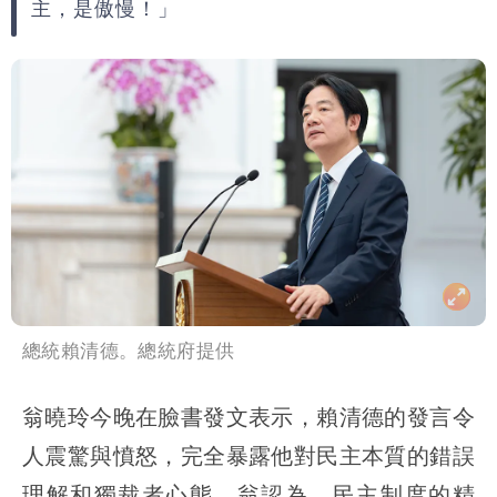
主，是傲慢！」
總統賴清德。總統府提供
翁曉玲今晚在臉書發文表示，賴清德的發言令
人震驚與憤怒，完全暴露他對民主本質的錯誤
理解和獨裁者心態。翁認為，民主制度的精