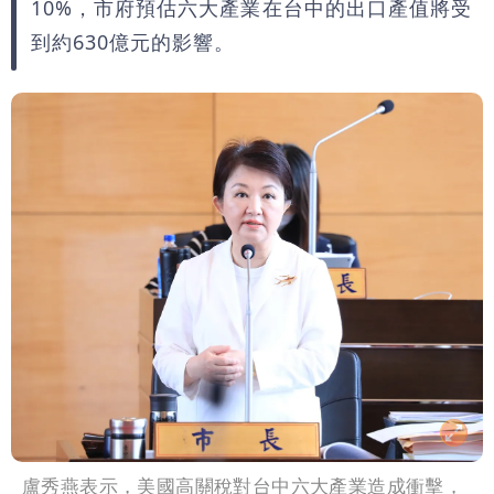
10%，市府預估六大產業在台中的出口產值將受
到約630億元的影響。
盧秀燕表示，美國高關稅對台中六大產業造成衝擊，