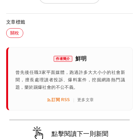
文章標籤
關稅
鮮明
作者簡介
曾先後任職3家平面媒體，跑過許多大大小小的社會新
聞，擅長處理讀者投訴、爆料案件，挖掘網路熱門議
題，樂於踢爆社會的不公不義。
訂閱 RSS
更多文章
|
點擊閱讀下一則新聞