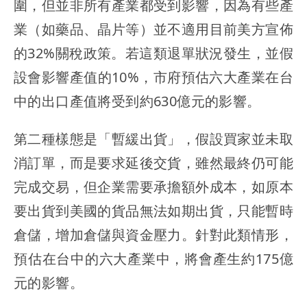
圍，但並非所有產業都受到影響，因為有些產
業（如藥品、晶片等）並不適用目前美方宣佈
的32%關稅政策。若這類退單狀況發生，並假
設會影響產值的10%，市府預估六大產業在台
中的出口產值將受到約630億元的影響。
第二種樣態是「暫緩出貨」，假設買家並未取
消訂單，而是要求延後交貨，雖然最終仍可能
完成交易，但企業需要承擔額外成本，如原本
要出貨到美國的貨品無法如期出貨，只能暫時
倉儲，增加倉儲與資金壓力。針對此類情形，
預估在台中的六大產業中，將會產生約175億
元的影響。