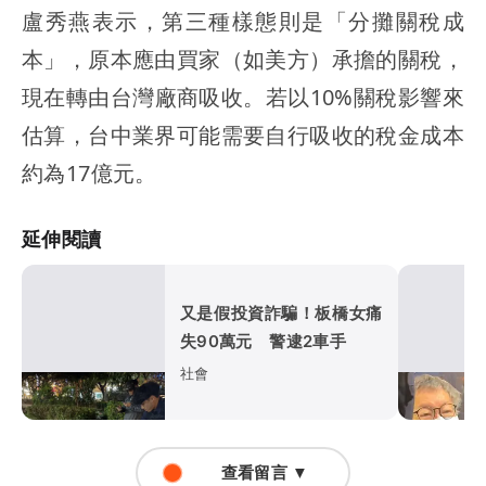
盧秀燕表示，第三種樣態則是「分攤關稅成
本」，原本應由買家（如美方）承擔的關稅，
現在轉由台灣廠商吸收。若以10%關稅影響來
估算，台中業界可能需要自行吸收的稅金成本
約為17億元。
延伸閱讀
又是假投資詐騙！板橋女痛
失90萬元 警逮2車手
社會
查看留言 ▼