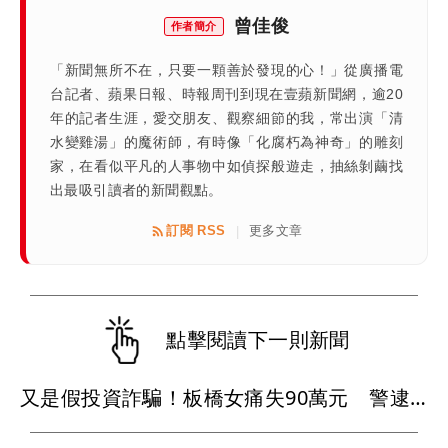
曾佳俊
作者簡介
「新聞無所不在，只要一顆善於發現的心！」從廣播電
台記者、蘋果日報、時報周刊到現在壹蘋新聞網，逾20
年的記者生涯，愛交朋友、觀察細節的我，常出演「清
水變雞湯」的魔術師，有時像「化腐朽為神奇」的雕刻
家，在看似平凡的人事物中如偵探般遊走，抽絲剝繭找
出最吸引讀者的新聞觀點。
訂閱 RSS
更多文章
|
點擊閱讀下一則新聞
又是假投資詐騙！板橋女痛失90萬元 警逮2車手