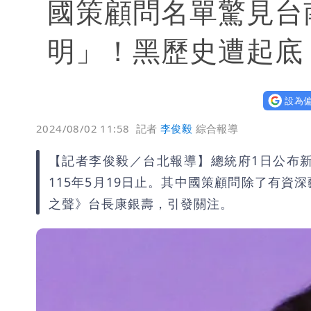
國策顧問名單驚見台
明」！黑歷史遭起底
設為偏
2024/08/02 11:58
記者
李俊毅
綜合報導
【記者李俊毅／台北報導】總統府1日公布新聘
115年5月19日止。其中國策顧問除了有
之聲》台長康銀壽，引發關注。