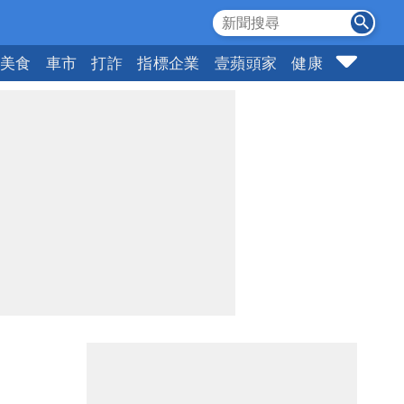
美食
車市
打詐
指標企業
壹蘋頭家
健康
購物
女