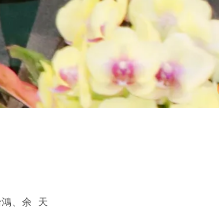
鴻、余 天