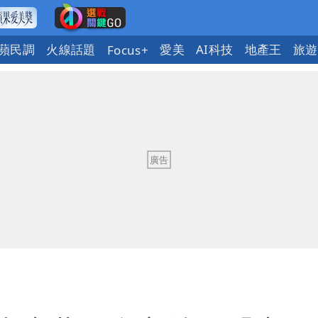
蘋民調
火線話題
愛美
AI科技
地產王
旅遊
Focus+