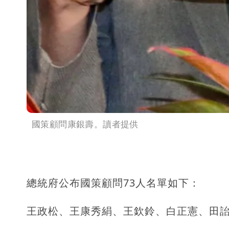
國策顧問康銀壽。讀者提供
總統府公布國策顧問73人名單如下：
王政松、王康秀絹、王欽鈴、白正憲、田詒