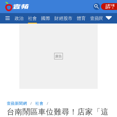
生活
政治
社會
國際
財經股市
體育
壹蘋民調
火
壹蘋新聞網
社會
台南鬧區車位難尋！店家「這