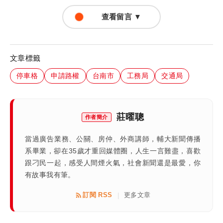
查看留言 ▼
文章標籤
停車格
申請路權
台南市
工務局
交通局
莊曜聰
作者簡介
當過廣告業務、公關、房仲、外商講師，輔大新聞傳播
系畢業，卻在35歲才重回媒體圈，人生一言難盡，喜歡
跟刁民一起，感受人間煙火氣，社會新聞還是最愛，你
有故事我有筆。
訂閱 RSS
更多文章
|