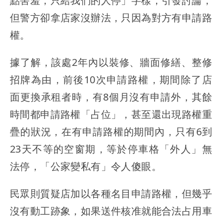
點害羞，只給我們的人停」字樣，引發討論，
但警方卻拿店家沒辦法，只因為對方有申請路
權。
據了解，該處2年內以裝修、牆面修繕、整修
招牌為由，前後10次申請路權，期間除了店
面更換承租者時，有8個月沒有申請外，其餘
時間都申請路權「占位」，甚至還出現路權重
疊的狀況，在有申請路權的期間內，只有6到
23天不等的空窗期，等於停車格「外人」無
法停，「公家變私有」令人傻眼。
民眾則質疑店加以各種名目申請路權，但幾乎
沒有動工跡象，如果送件核准就能合法占用車