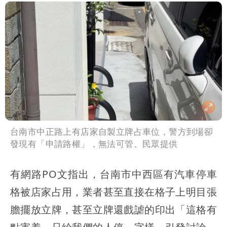
台南市中正路上有店家自製立牌占車位，警方到場卻
發現有「申請路權」，無法可管。民眾提供
有網路PO文指出，台南市中西區有汽車停車
格被店家占用，業者甚至直接在格子上明目張
膽擺放立牌，甚至立牌還戲謔的印出「這格有