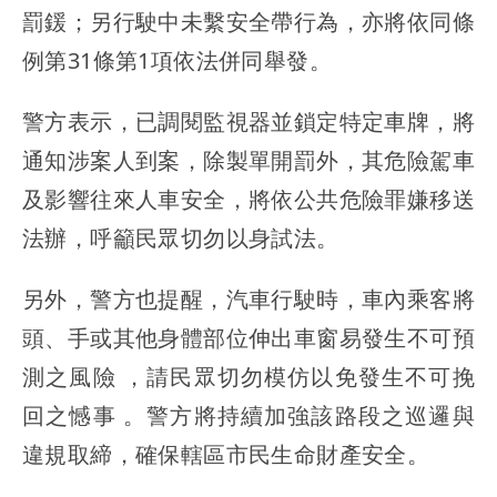
罰鍰；另行駛中未繫安全帶行為，亦將依同條
例第31條第1項依法併同舉發。
警方表示，已調閱監視器並鎖定特定車牌，將
通知涉案人到案，除製單開罰外，其危險駕車
及影響往來人車安全，將依公共危險罪嫌移送
法辦，呼籲民眾切勿以身試法。
另外，警方也提醒，汽車行駛時，車內乘客將
頭、手或其他身體部位伸出車窗易發生不可預
測之風險 ，請民眾切勿模仿以免發生不可挽
回之憾事 。警方將持續加強該路段之巡邏與
違規取締，確保轄區市民生命財產安全。