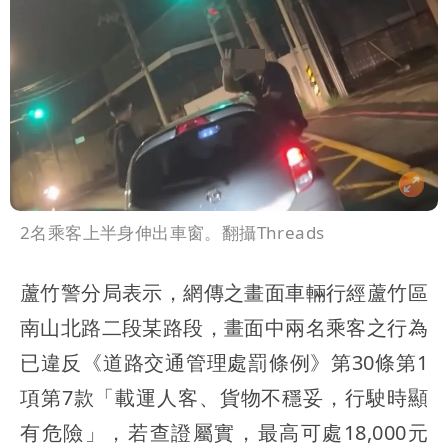
2名乘客上半身伸出車窗。翻攝Threads
蘆竹警分局表示，網傳之畫面車輛行經蘆竹區
南山北路二段某路段，畫面中兩名乘客之行為
已違反《道路交通管理處罰條例》第30條第1
項第7款「載運人客、貨物不穩妥，行駛時顯
有危險」，若查證屬實，最高可處18,000元