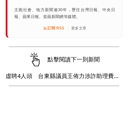
主跑社會、地方新聞逾30年，歷任台灣日報、中央日
報、蘋果日報、壹蘋新聞網等媒體。
訂閱 RSS
更多文章
|
點擊閱讀下一則新聞
虛聘4人頭 台東縣議員王侑力涉詐助理費起訴並沒收犯罪所得468萬餘元