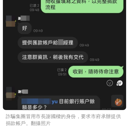
詐騙集團冒用市長謝國樑的身份，要求市府承辦提供
捐款帳戶。翻攝照片