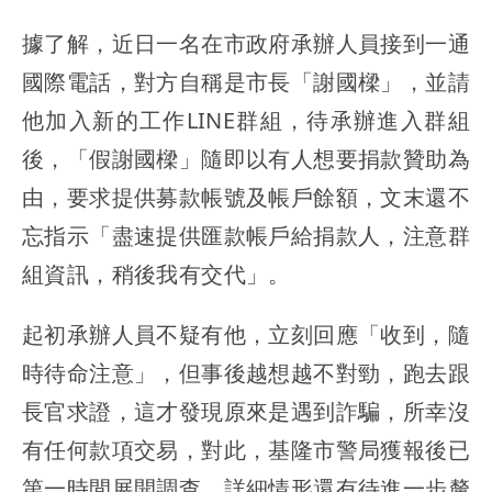
據了解，近日一名在市政府承辦人員接到一通
國際電話，對方自稱是市長「謝國樑」，並請
他加入新的工作LINE群組，待承辦進入群組
後，「假謝國樑」隨即以有人想要捐款贊助為
由，要求提供募款帳號及帳戶餘額，文末還不
忘指示「盡速提供匯款帳戶給捐款人，注意群
組資訊，稍後我有交代」。
起初承辦人員不疑有他，立刻回應「收到，隨
時待命注意」，但事後越想越不對勁，跑去跟
長官求證，這才發現原來是遇到詐騙，所幸沒
有任何款項交易，對此，基隆市警局獲報後已
第一時間展開調查，詳細情形還有待進一步釐