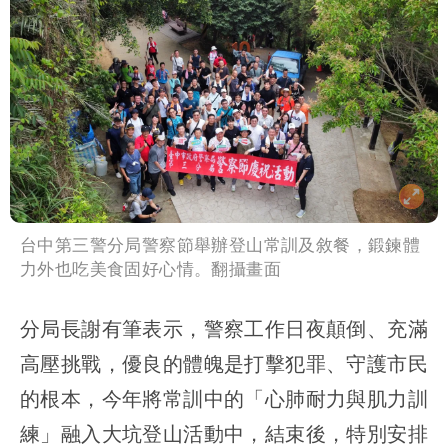
台中第三警分局警察節舉辦登山常訓及敘餐，鍛鍊體
力外也吃美食固好心情。翻攝畫面
分局長謝有筆表示，警察工作日夜顛倒、充滿
高壓挑戰，優良的體魄是打擊犯罪、守護市民
的根本，今年將常訓中的「心肺耐力與肌力訓
練」融入大坑登山活動中，結束後，特別安排