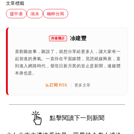
文章標籤
援中港
溺水
楠梓分局
凃建豐
作者簡介
喜歡聽故事，聽說了，就想分享給更多人，讓大家有一
起前進的勇氣。一直待在平面媒體，見證紙媒興衰，直
到進入網路時代，發現日新月異的豈止是新聞，連媒體
本身也是。
訂閱 RSS
更多文章
|
點擊閱讀下一則新聞