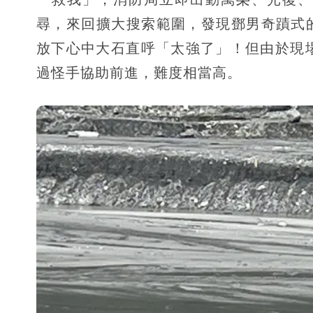
尋，來回擴大搜索範圍，發現鄧男奇蹟式
放下心中大石直呼「太強了」！但由於現
過怪手協助前進，難度相當高。