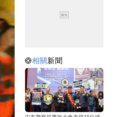
相關
新聞
中市警察節慶祝大會表揚35位績