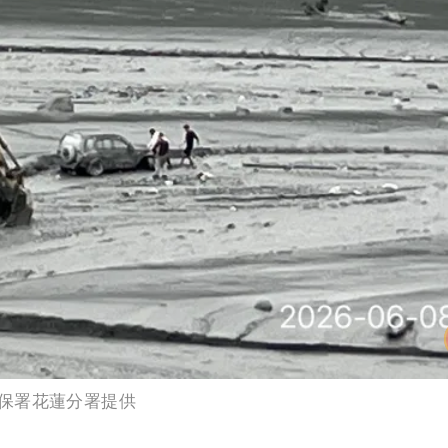
保署花蓮分署提供