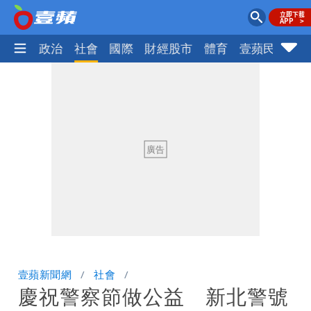
生活
政治
社會
國際
財經股市
體育
壹蘋民調
火
壹蘋新聞網
社會
慶祝警察節做公益 新北警號