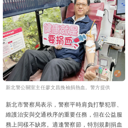
新北警公關室主任廖文昌挽袖捐熱血。警方提供
新北市警察局表示，警察平時肩負打擊犯罪、
維護治安與交通秩序的重要任務，但在公益服
務上同樣不缺席。適逢警察節，特別規劃捐血