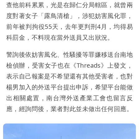
查他前科累累，光是在歸仁分局轄區，就曾兩
度對著女子「露鳥清槍」，涉犯妨害風化罪，
前年被判拘役55天，去年更判刑4月，均得易
科罰金，不料現在當外送員又出狀況。
警詢後依妨害風化、性騷擾等罪嫌移送台南地
檢偵辦，受害女子也在《Threads》上發文，
表示自己報案是不希望還有其他受害者，也對
楊男加入的外送平台提出申訴，希望平台能做
出相關處置，南台灣外送產業工會也留言反
應，經詢問後，業者對此並未做出任何回應。