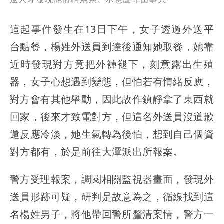
這起事件發生在13日下午，女子透過外送平
台點餐，楊姓外送員到達後通知她取餐，她靠
近時發現對方竟把外褲褪下，刻意露出生殖
器，女子心想遇到變態，但怕若有情緒反應，
對方會有其他舉動，因此故作鎮靜拿了東西就
回家，後來才致電對方，但這名外送員沒道歉
還反應冷淡，她生氣轉為後怕，想到自己個資
對方都有，於是前往大潭派出所報案。
警方受理報案，調閱相關監視器畫面，發現外
送員形跡可疑，研判是故意為之，循線找到這
名楊姓男子，將他帶回警所釐清案情，警方一