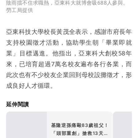
陰雨擋不住求職熱，亞東科大就博會吸688人參與。
勞工局提供
亞東科技大學校長黃茂全表示，感謝市府長年
支持校園徵才活動，協助學生朝「畢業即就
業」目標邁進。他指出，亞東科大創校58年
來，已培育超過7萬名校友遍布各行各業，而
此次也有不少校友企業回到母校設攤徵才，形
成良好人才循環。
延伸閱讀
基隆逆孫痛毆83歲祖父！
「頭部重創」搶救13天後