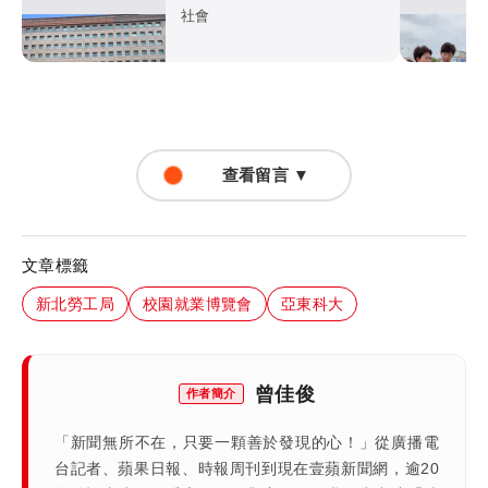
不治
社會
查看留言 ▼
文章標籤
新北勞工局
校園就業博覽會
亞東科大
曾佳俊
作者簡介
「新聞無所不在，只要一顆善於發現的心！」從廣播電
台記者、蘋果日報、時報周刊到現在壹蘋新聞網，逾20