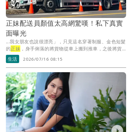
正妹配送員顏值太高網驚嘆！私下真實
面曝光
...我女朋友也說很漂亮」，只見這名穿著制服、金色短髮
的
正妹
，身手俐落的將貨物從車上搬到推車，之後將貨
物送...
生活
2026/07/16 08:15