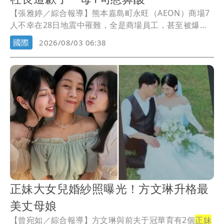
【張雅婷／綜合報導】熊本嘉島町永旺（AEON）商場7
人不幸在28日地震中罹難，全是商場員工，甚至被爆出
多人因為被叫回店裡善後而身亡，當中一間商店的社長
國際
2026/08/03 06:38
出面致歉。
正妹大女兒婚紗照曝光！方文琳升格最
美丈母娘
【曾宛如／綜合報導】方文琳與前夫于冠華育有2個
正妹