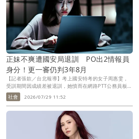
正妹不爽遭國安局退訓 PO出2情報員
身分！更一審仍判3年8月
【記者張欽／台北報導】考上國安特考的女子周惠雯，
受訓期間因成績差被退訓，她憤而在網路PTT公務員板
（PublicServan）發文，並公開國安局訓練中心主任、
社會
2026/07/29 11:52
副主任本名與化名，檢方偵辦後起訴。一、二審均依違
反《國家情報工作法》判她3年8月徒刑，案經最高法院
撤銷發回，高院更一審今天仍判她3年8月，可再上訴。