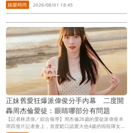
人根本是「複製人」李千娜今受邀參與2026 T
娛樂時尚
2026/08/01 18:45
CONCERT《IDOL MEET FEST 偶像相遇祭》，母子再度
攜手同台，李千娜坦言，比起唱歌，這次更緊張的是舞
蹈，母女倆都擔心肢體跟不上大家、甚至正式演出忘記
舞步。
正妹舊愛狂爆派偉俊分手內幕 二度開
轟周杰倫愛徒：眼睛哪部分有問題
【記者林丞偉／綜合報導】周杰倫26歲的愛徒派偉俊本
周四發片記者會上，首度鬆口認愛大他4歲的啦啦隊女神