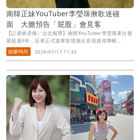
南韓正妹YouTuber李瑩珠揪歌迷碰
面 大膽預告「屁股」會見客
【記者林丞偉／台北報導】南韓YouTuber李瑩珠來台發
展超過9年，近來正式進軍歌壇推出首張迷你專輯
《POV》，為回饋粉絲，宣布將於8月29日舉辦「李瑩珠
娛樂時尚
2026/07/17 11:33
EVE《POV》粉絲見面會：我們的第一個POV」，更預
告她的愛犬「屁股」將會香香的出席。