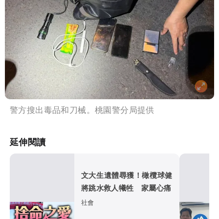
警方搜出毒品和刀械。桃園警分局提供
延伸閱讀
文大生遺體尋獲！橄欖球健
將跳水救人犧牲 家屬心痛
社會