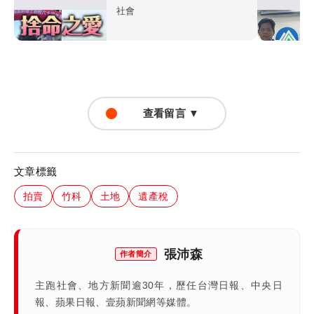
社會
查看留言 ▼
文章標籤
拍賣
竹科
土地
遺產稅
張沛森
作者簡介
主跑社會、地方新聞逾30年，歷任台灣日報、中央日
報、蘋果日報、壹蘋新聞網等媒體。