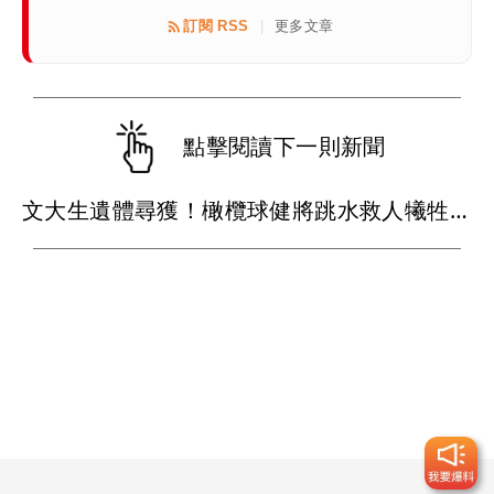
訂閱 RSS
更多文章
|
點擊閱讀下一則新聞
文大生遺體尋獲！橄欖球健將跳水救人犧牲 家屬心痛