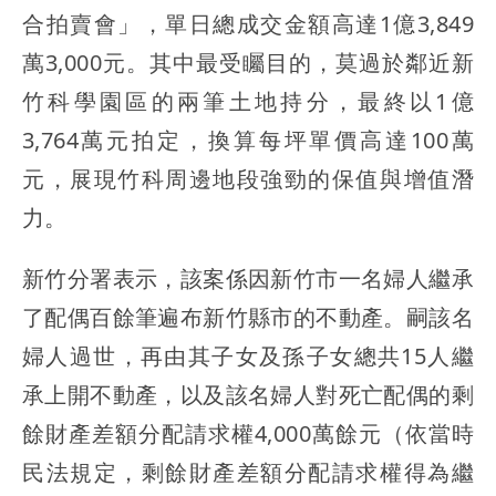
合拍賣會」，單日總成交金額高達1億3,849
萬3,000元。其中最受矚目的，莫過於鄰近新
竹科學園區的兩筆土地持分，最終以1億
3,764萬元拍定，換算每坪單價高達100萬
元，展現竹科周邊地段強勁的保值與增值潛
力。
新竹分署表示，該案係因新竹市一名婦人繼承
了配偶百餘筆遍布新竹縣市的不動產。嗣該名
婦人過世，再由其子女及孫子女總共15人繼
承上開不動產，以及該名婦人對死亡配偶的剩
餘財產差額分配請求權4,000萬餘元（依當時
民法規定，剩餘財產差額分配請求權得為繼