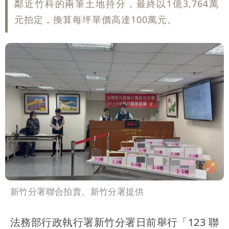
鄰近竹科的兩筆土地持分，最終以1億3,764萬
元拍定，換算每坪單價高達100萬元。
新竹分署聯合拍賣。新竹分署提供
法務部行政執行署新竹分署日前舉行「123 聯