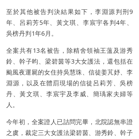
至於其他被告判決結果如下，李淵源判刑9
年、呂莉芳5年、黃文琪、李宸宇各判4年、
吳榜丹判1年6月。
全案共有13名被告，除精舍領袖王薀及游秀
鈴、幹子昀、梁碧茵等3大女護法，還包括在
颱風夜運屍的女住持吳慧珠、信徒姜芃妤、李
淵源，以及在體罰現場的信徒呂莉芳、吳榜
丹、黃文琪、李宸宇及李威、簡瑀家夫婦等
人。
今年初，全案證人已詰問完畢，北院認無串證
之虞，裁定三大女護法梁碧茵、游秀鈴、幹子