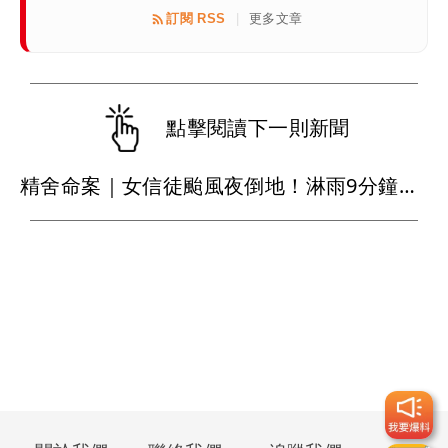
訂閱 RSS
更多文章
|
點擊閱讀下一則新聞
精舍命案｜女信徒颱風夜倒地！淋雨9分鐘遭拖行 家屬目睹崩潰：好像剴剴