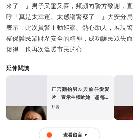
來了！」男子又驚又喜，頻頻向警方致謝，直
呼「真是太幸運、太感謝警察了！」大安分局
表示，此次員警主動巡察、熱心助人，展現警
察保護民眾財產安全的精神，成功讓民眾失而
復得，也再次溫暖市民的心。
延伸閱讀
正宮翻拍男友與前任愛愛
片 宣示主權嗆她「想都別
想」下場曝光
社會
查看留言 ▼