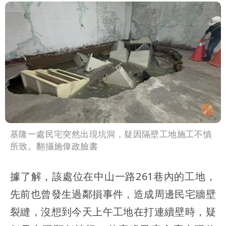
基隆一處民宅突然出現坑洞，疑因隔壁工地施工不慎
所致。翻攝施偉政臉書
據了解，該處位在中山一路261巷內的工地，
先前也曾發生過鄰損事件，造成周邊民宅牆壁
裂縫，沒想到今天上午工地在打連續壁時，疑