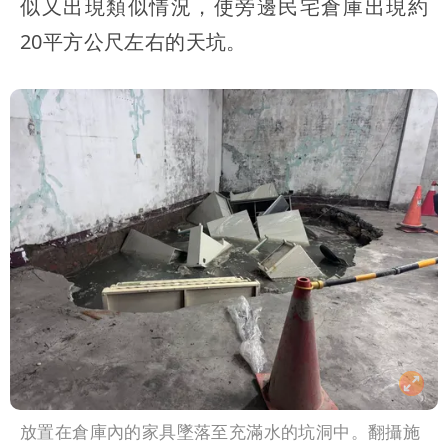
似又出現類似情況，使旁邊民宅倉庫出現約
20平方公尺左右的天坑。
放置在倉庫內的家具墜落至充滿水的坑洞中。翻攝施