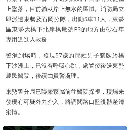
上墜落，目前躺臥岸上無水的區域。消防局立
即派遣東勢及石岡分隊，出動5車11人，東勢
區東勢大橋下北岸橋墩號P3的地方由砂石車
專用道進入救援。
警消到場時，發現57歲的邱姓男子躺臥於橋
下沙洲上，已沒有呼吸心跳，處置後後送東勢
農民醫院，後續由員警處理。
東勢警分局已聯繫家屬前往醫院探視，現場未
發現有可疑外力介入，將調閱路口監視器釐清
案情。