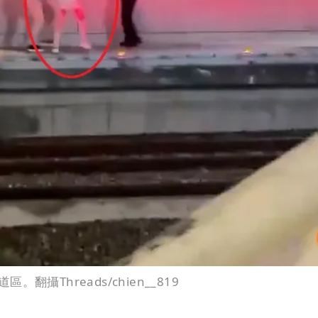
Threads/chien__819