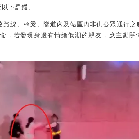
元以下罰鍰。
路路線、橋梁、隧道內及站區內非供公眾通行之
命，若發現身邊有情緒低潮的親友，應主動關