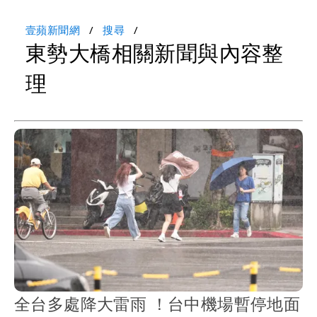
壹蘋新聞網
搜尋
東勢大橋相關新聞與內容整
理
全台多處降大雷雨 ！台中機場暫停地面