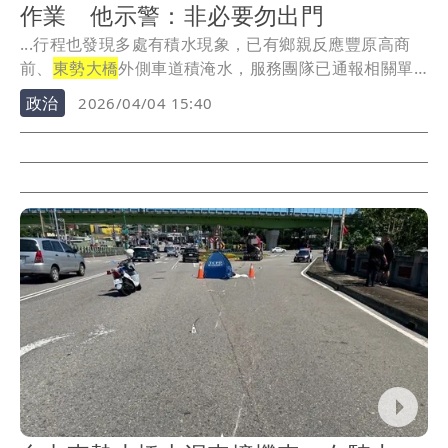
作業 他示警：非必要勿出門
...行程也發現多處有積水現象，已有鄉親反應豐原高商
前、
東勢大橋
外側車道積淹水，服務團隊已通報相關單
位進行...
政治
2026/04/04 15:40