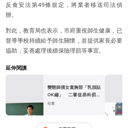
反食安法第49條規定，將業者移送司法偵
辦。
對此，教育局也表示，市府重視師生健康，已
督導學校持續給予師生關懷，並提供家長必要
協助，妥善處理後續保險理賠等事宜。
延伸閱讀
變態師摸女童胸部「乳頭貼
OK繃」 二審從易科罰金
改判4年6月
社會