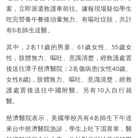
案，立即派遣救護車前往。據報現場疑似學生
吃完營養午餐後頭暈無力、有嘔吐症狀，共計
有6名師生送醫。
其中，2名11歲的男童、61歲女性、55歲女
性，肢體無力、嘔吐、意識清楚，經救護處置
後送往潭子慈濟醫院；2名傷病患(女性40歲、
女性8歲)，肢體無力、嘔吐、意識清楚，經救
護處置後送往中國附醫。另有10人自行就
醫。
慈濟醫院表示，美國學校共有4名師生下午送
來台中慈濟醫院急診，學生上吐下瀉畏寒，醫