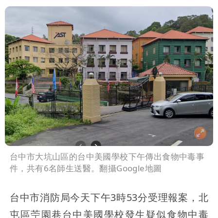
台中市大坑山區的台中美國學校下午傳出食物中毒事
件，共有6名師生送醫。翻攝Google地圖
台中市消防局今天下午3時53分受理報案，北
屯區苧園巷台中美國學校發生疑似食物中毒