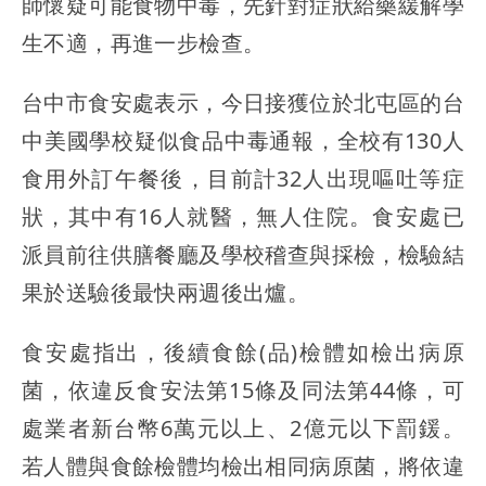
師懷疑可能食物中毒，先針對症狀給藥緩解學
生不適，再進一步檢查。
台中市食安處表示，今日接獲位於北屯區的台
中美國學校疑似食品中毒通報，全校有130人
食用外訂午餐後，目前計32人出現嘔吐等症
狀，其中有16人就醫，無人住院。食安處已
派員前往供膳餐廳及學校稽查與採檢，檢驗結
果於送驗後最快兩週後出爐。
食安處指出，後續食餘(品)檢體如檢出病原
菌，依違反食安法第15條及同法第44條，可
處業者新台幣6萬元以上、2億元以下罰鍰。
若人體與食餘檢體均檢出相同病原菌，將依違