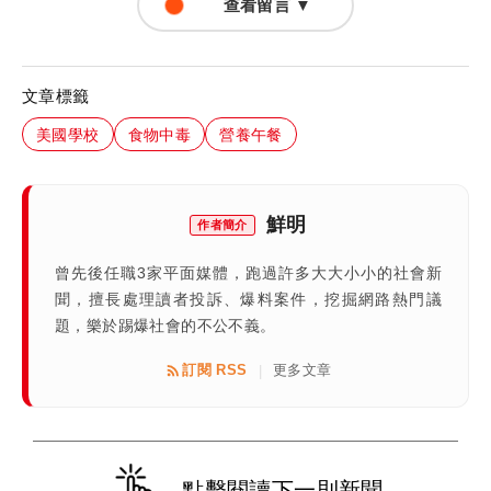
查看留言 ▼
文章標籤
美國學校
食物中毒
營養午餐
鮮明
作者簡介
曾先後任職3家平面媒體，跑過許多大大小小的社會新
聞，擅長處理讀者投訴、爆料案件，挖掘網路熱門議
題，樂於踢爆社會的不公不義。
訂閱 RSS
更多文章
|
點擊閱讀下一則新聞