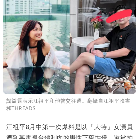
龔益霆表示江祖平和他曾交往過。翻攝自江祖平臉書
和THREADS
江祖平8月中第一次爆料是以「大特」女演員
遭到某電視台體制內的男性下藥性侵，還被拍