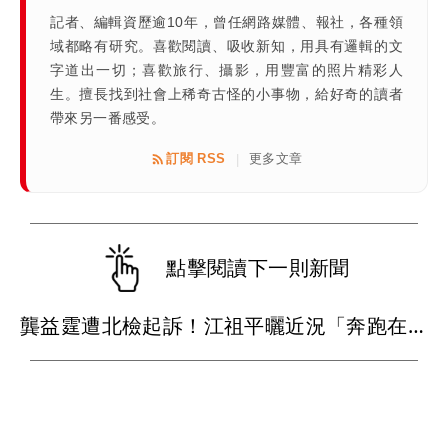
記者、編輯資歷逾10年，曾任網路媒體、報社，各種領
域都略有研究。喜歡閱讀、吸收新知，用具有邏輯的文
字道出一切；喜歡旅行、攝影，用豐富的照片精彩人
生。擅長找到社會上稀奇古怪的小事物，給好奇的讀者
帶來另一番感受。
訂閱 RSS
更多文章
|
點擊閱讀下一則新聞
龔益霆遭北檢起訴！江祖平曬近況「奔跑在光裡的自己」