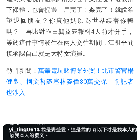
下裸體，也曾提過「用完了！姦完了！就說希
望退回朋友？你真他媽以為世界繞著你轉
嗎？」再比對昨日龔益霆報料4天前才分手，
等於這件事情發生在兩人交往期間，江祖平間
接承認自己就是大特女演員。
熱門新聞：
萬華電玩賭博案外案！北市警官楊
健良、柯文哲隨扈林義偉80萬交保 前記者
也涉入