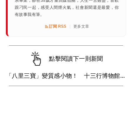
系畢業，卻在35歲才重回媒體圈，人生一言難盡，喜歡
跟刁民一起，感受人間煙火氣，社會新聞還是最愛，你
有故事我有筆。
訂閱 RSS
更多文章
|
點擊閱讀下一則新聞
「八里三寶」變質感小物！ 十三行博物館攜手渡船頭商圈推永續