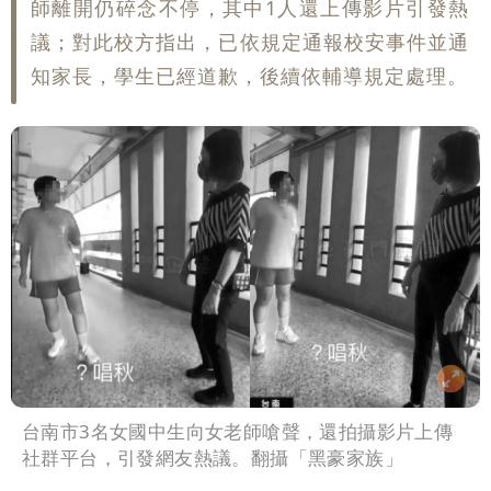
師離開仍碎念不停，其中1人還上傳影片引發熱
議；對此校方指出，已依規定通報校安事件並通
知家長，學生已經道歉，後續依輔導規定處理。
台南市3名女國中生向女老師嗆聲，還拍攝影片上傳
社群平台，引發網友熱議。翻攝「黑豪家族」