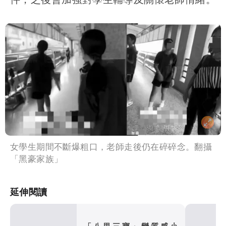
女學生期間不斷爆粗口，老師走後仍在碎碎念。翻攝
「黑豪家族」
延伸閱讀