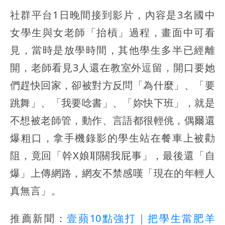
社群平台1日晚間接到影片，內容是3名國中
女學生與女老師「抬槓」過程，畫面中可看
見，當時是放學時間，其他學生多半已經離
開，老師看見3人還在教室外逗留，開口要她
們趕快回家，卻被對方反問「為什麼」、「要
跳舞」、「我要唸書」、「妳快下班」，就是
不想被老師管，動作、言語都很輕佻，偶爾還
爆粗口，拿手機錄影的學生站在餐車上被勸
阻，竟回「幹X娘耶關我屁事」，最後還「自
爆」上傳網路，網友不禁感嘆「現在的年輕人
真無言」。
推薦新聞：
壹蘋10點強打｜把學生當肥羊