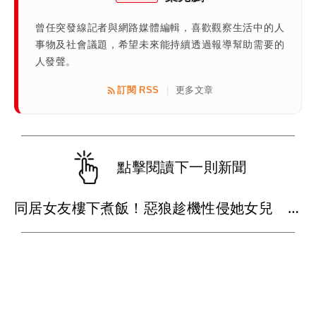
曾任突發線記者與網路媒體編輯，喜歡觀察生活中的人
事物及社會議題，希望未來能持續透過報導幫助需要的
人發聲。
訂閱 RSS
更多文章
|
點擊閱讀下一則新聞
同居女友樓下煮飯！惡狼趁機性侵她女兒 被抓包秒跪大腿求情