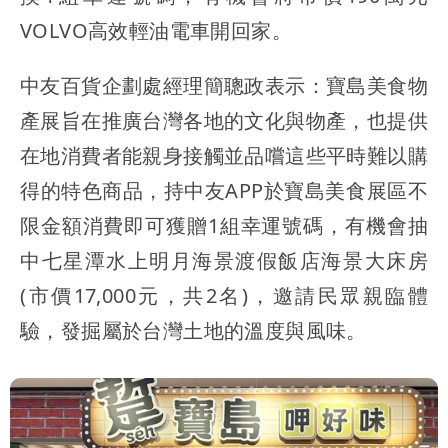
VOLVO高效輕油電車開回家。
中友百貨企劃處經理簡聰政表示：寶島美食物
產展旨在推廣台灣各地的文化與物產，也提供
在地消費者能親身接觸並品嚐這些平時難以購
得的特色商品，持中友APP於寶島美食展區不
限金額消費即可獲贈1組幸運號碼，有機會抽
中七星潭水上明月海景渡假飯店海景大床房
(市價17,000元，共2名)，邀請民眾親臨體
驗，發掘屬於台灣土地的溫度與風味。