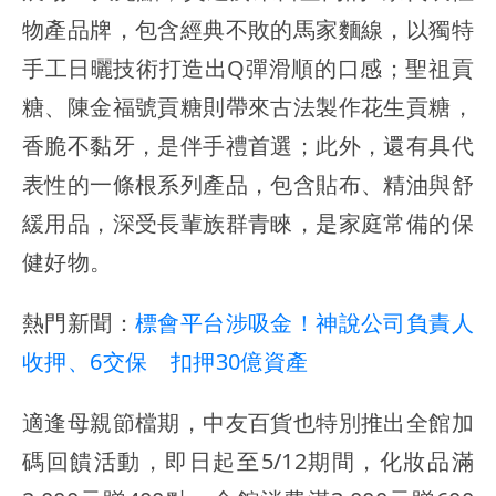
物產品牌，包含經典不敗的馬家麵線，以獨特
手工日曬技術打造出Q彈滑順的口感；聖祖貢
糖、陳金福號貢糖則帶來古法製作花生貢糖，
香脆不黏牙，是伴手禮首選；此外，還有具代
表性的一條根系列產品，包含貼布、精油與舒
緩用品，深受長輩族群青睞，是家庭常備的保
健好物。
熱門新聞：
標會平台涉吸金！神說公司負責人
收押、6交保 扣押30億資產
適逢母親節檔期，中友百貨也特別推出全館加
碼回饋活動，即日起至5/12期間，化妝品滿