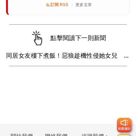
訂閱 RSS
更多文章
|
點擊閱讀下一則新聞
同居女友樓下煮飯！惡狼趁機性侵她女兒 被抓包秒跪大腿求情
關於我們
聯絡我們
追蹤我們：