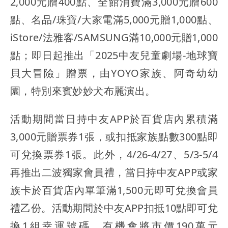
2,000元贈400點、全館消費滿3,000元贈600
點、名品/珠寶/大家電滿5,000元贈1,000點、
iStore/法雅客/SAMSUNG滿10,000元贈1,000
點；即日起推出「2025中友兒童劇場-地球寶
貝大冒險」贈票，由YOYO家族、阿奇幼幼
園，特別來賓妙妙犬布麗演出。
活動期間當日持中友APP於百貨店內累積滿
3,000元贈票券1張，或扣抵家族點數300點即
可兌換票券1張。此外，4/26-4/27、5/3-5/4
再推出二波獨家會員禮，當日持中友APP或家
族卡於百貨店內單筆滿1,500元即可兌換會員
禮乙份。活動期間於中友APP扣抵10點即可兌
換1組幸運號碼，有機會將市價190萬元