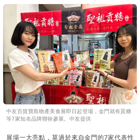
中友百貨寶島物產美食展即日起登場，金門就有貢糖
等7家知名品牌聯袂參展。中友提供
展場一大亮點，莫過於來自金門的7家代表性