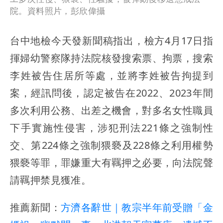
院。資料照片，彭欣偉攝
台中地檢今天發新聞稿指出，檢方4月17日指
揮婦幼警察隊持法院核發搜索票、拘票，搜索
李姓被告住居所等處，並將李姓被告拘提到
案，經訊問後，認定被告在2022、2023年間
多次利用公務、出差之機會，對多名女性職員
下手實施性侵害，涉犯刑法221條之強制性
交、第224條之強制猥褻及228條之利用權勢
猥褻等罪，罪嫌重大有羈押之必要，向法院聲
請羈押禁見獲准。
推薦新聞：
方濟各辭世｜教宗半年前受贈「金