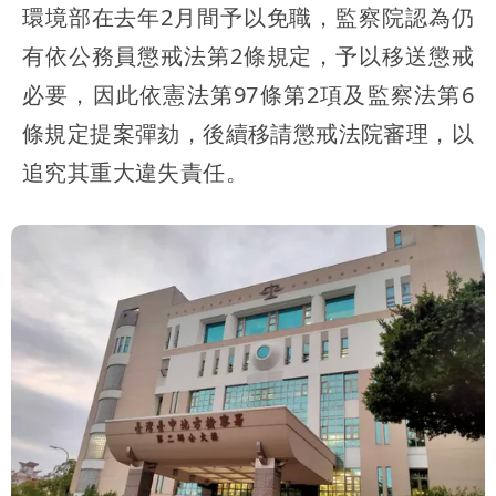
環境部在去年2月間予以免職，監察院認為仍
有依公務員懲戒法第2條規定，予以移送懲戒
必要，因此依憲法第97條第2項及監察法第6
條規定提案彈劾，後續移請懲戒法院審理，以
追究其重大違失責任。