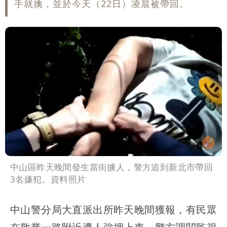
手就擒，並於今天（22日）凌晨被帶回。
中山區昨天晚間發生當街擄人，警方追到新北市帶回
3名嫌犯。資料照片
中山警分局大直派出所昨天晚間獲報，有民眾