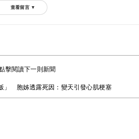
查看留言 ▼
點擊閱讀下一則新聞
飯」 胞姊透露死因：變天引發心肌梗塞