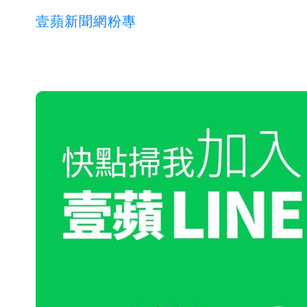
壹蘋新聞網粉專