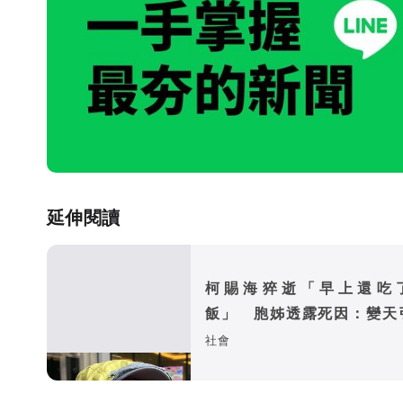
延伸閱讀
柯賜海猝逝「早上還吃
飯」 胞姊透露死因：變天
心肌梗塞
社會