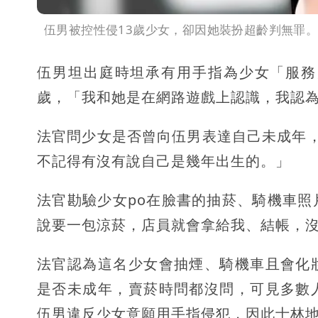
伍男被控性侵13歲少女，卻因她裝扮超齡判無罪
伍男坦出庭時坦承有用手指為少女「服務
歲，「我和她是在網路遊戲上認識，我認為
法官問少女是否曾向伍男表達自己未成年，
不記得有沒有說自己是幾年出生的。」
法官勘驗少女po在臉書的抽菸、騎機車
說要一包涼菸，店員就會拿給我、結帳，沒
法官認為這名少女會抽煙、騎機車且會化
是否未成年，賣菸時問都沒問，可見多數
伍男違反少女意願用手指侵犯，因此士林