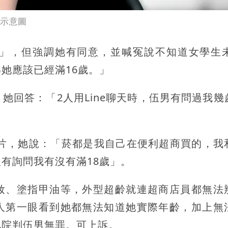
。示意圖
」，但強調她有同意，並喊冤說不知道女學生未
她應該已經滿16歲。」
她回答：「2人用Line聊天時，伍男有問過我幾
照片，她說：「菸都是我自己在便利超商買的，我
有詢問我有沒有滿18歲」。
妝、塗指甲油等，外型超齡就連超商店員都無法
人第一眼看到她都無法知道她實際年齡，加上無
地院判伍男無罪。可上訴。