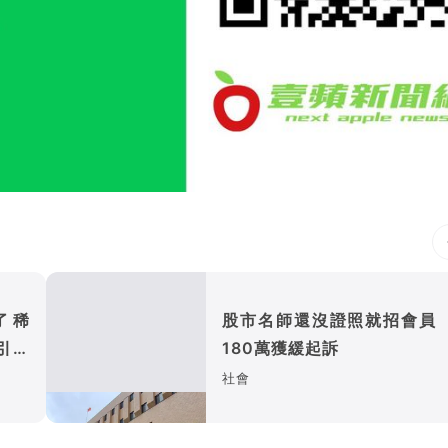
了稀
股市名師還沒證照就招會員
引發
180萬獲緩起訴
社會