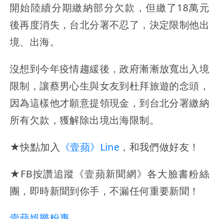
開始陸續分期繳納部分欠款，但繳了18萬元
後再度消失，台北分署不忍了，決定限制他出
境、出海。
沒想到今年疫情趨緩後，政府漸漸放寬出入境
限制，讓蔡男心生與女友到杜拜旅遊的念頭，
因為這樣他才願意提領現金，到台北分署繳納
所有欠款，獲解除出境出海限制。
★快點加入
《壹蘋》Line
，和我們做好友！
★FB按讚追蹤《壹蘋新聞網》各大臉書粉絲
團，即時新聞到你手，不漏任何重要新聞！
壹蘋娛樂粉專