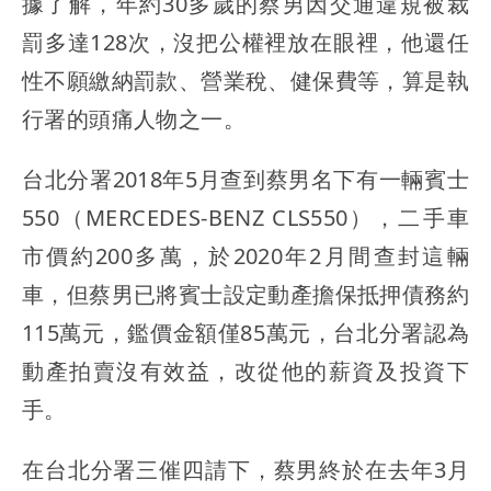
據了解，年約30多歲的蔡男因交通違規被裁
罰多達128次，沒把公權裡放在眼裡，他還任
性不願繳納罰款、營業稅、健保費等，算是執
行署的頭痛人物之一。
台北分署2018年5月查到蔡男名下有一輛賓士
550（MERCEDES-BENZ CLS550），二手車
市價約200多萬，於2020年2月間查封這輛
車，但蔡男已將賓士設定動產擔保抵押債務約
115萬元，鑑價金額僅85萬元，台北分署認為
動產拍賣沒有效益，改從他的薪資及投資下
手。
在台北分署三催四請下，蔡男終於在去年3月