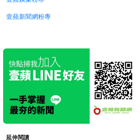
壹蘋新聞網粉專
延伸閱讀