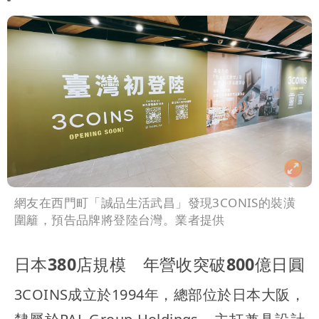
網友在西門町「誠品生活武昌」發現3CONIS的裝潢
圍籬，預告品牌將登陸台灣。業者提供
日本380店規模 年營收突破800億日圓
3COINS成立於1994年，總部位於日本大阪，