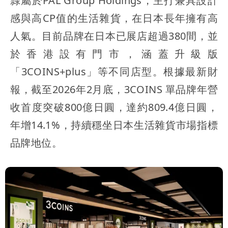
隸屬於PAL Group Holdings，主打兼具設計
感與高CP值的生活雜貨，在日本長年擁有高
人氣。目前品牌在日本已展店超過380間，並
於香港設有門市，涵蓋升級版
「3COINS+plus」等不同店型。根據最新財
報，截至2026年2月底，3COINS 單品牌年營
收首度突破800億日圓，達約809.4億日圓，
年增14.1%，持續穩坐日本生活雜貨市場指標
品牌地位。