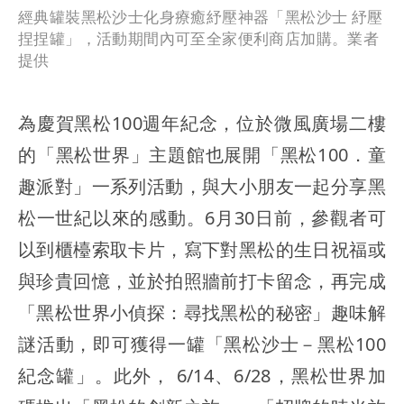
經典罐裝黑松沙士化身療癒紓壓神器「黑松沙士 紓壓
捏捏罐」，活動期間內可至全家便利商店加購。業者
提供
為慶賀黑松100週年紀念，位於微風廣場二樓
的「黑松世界」主題館也展開「黑松100．童
趣派對」一系列活動，與大小朋友一起分享黑
松一世紀以來的感動。6月30日前，參觀者可
以到櫃檯索取卡片，寫下對黑松的生日祝福或
與珍貴回憶，並於拍照牆前打卡留念，再完成
「黑松世界小偵探：尋找黑松的秘密」趣味解
謎活動，即可獲得一罐「黑松沙士－黑松100
紀念罐」。此外， 6/14、6/28，黑松世界加