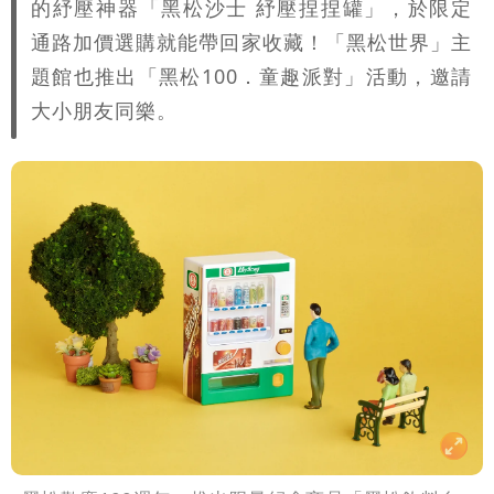
的紓壓神器「黑松沙士 紓壓捏捏罐」，於限定
通路加價選購就能帶回家收藏！「黑松世界」主
題館也推出「黑松100．童趣派對」活動，邀請
大小朋友同樂。