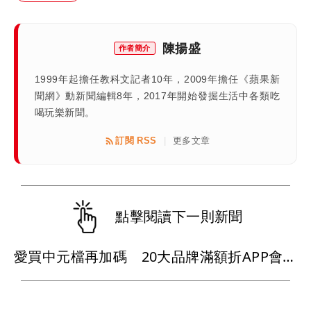
陳揚盛
作者簡介
1999年起擔任教科文記者10年，2009年擔任《蘋果新
聞網》動新聞編輯8年，2017年開始發掘生活中各類吃
喝玩樂新聞。
訂閱 RSS
更多文章
|
點擊閱讀下一則新聞
愛買中元檔再加碼 20大品牌滿額折APP會員周末享9折