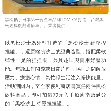
黑松攜手日本第一合金車品牌TOMICA打造「台灣黑
松經典復刻運輸車」。業者提供
以黑松沙士為外型打造的「黑松沙士 紓壓捏
捏罐」，還原罐裝沙士的經典造型，搭配柔軟
彈性十足的捏捏樂，兼具趣味與實用紓壓功
能。無論工作間隙或日常片刻，揉捏之間解放
壓力、療癒心情，為忙碌生活注入暢快能量。
活動期間內，至全家便利商店購買任兩件黑松
飲料商品，即可加價79元入手療癒指數滿分
的「黑松沙士 紓壓捏捏罐」。