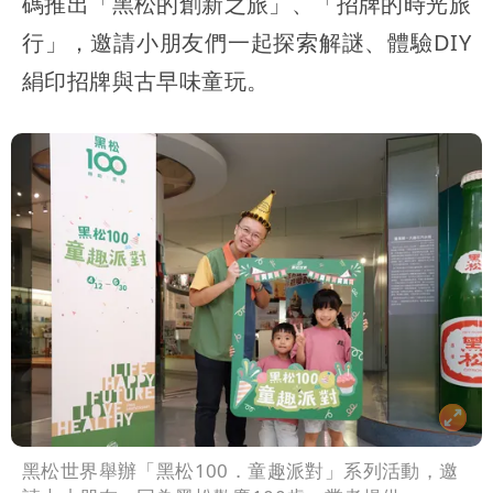
碼推出「黑松的創新之旅」、「招牌的時光旅
行」，邀請小朋友們一起探索解謎、體驗DIY
絹印招牌與古早味童玩。
黑松世界舉辦「黑松100．童趣派對」系列活動，邀