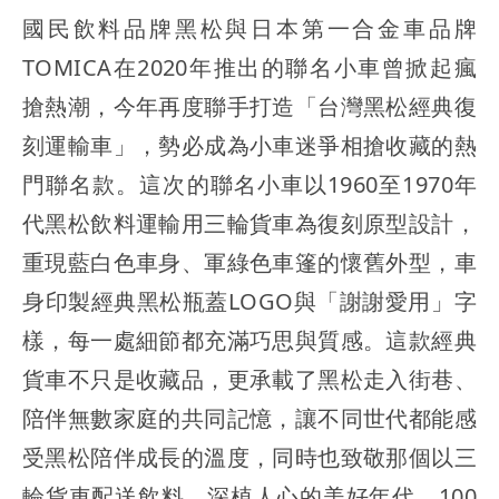
國民飲料品牌黑松與日本第一合金車品牌
TOMICA在2020年推出的聯名小車曾掀起瘋
搶熱潮，今年再度聯手打造「台灣黑松經典復
刻運輸車」，勢必成為小車迷爭相搶收藏的熱
門聯名款。這次的聯名小車以1960至1970年
代黑松飲料運輸用三輪貨車為復刻原型設計，
重現藍白色車身、軍綠色車篷的懷舊外型，車
身印製經典黑松瓶蓋LOGO與「謝謝愛用」字
樣，每一處細節都充滿巧思與質感。這款經典
貨車不只是收藏品，更承載了黑松走入街巷、
陪伴無數家庭的共同記憶，讓不同世代都能感
受黑松陪伴成長的溫度，同時也致敬那個以三
輪貨車配送飲料、深植人心的美好年代。100