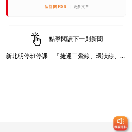
訂閱 RSS
更多文章
|
點擊閱讀下一則新聞
新北明停班停課 「捷運三鶯線、環狀線、輕軌」停駛條件一次看