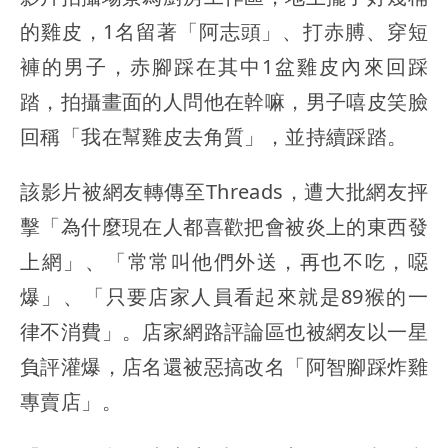
的雞皮，1名留著「阿志頭」、打赤膊、穿短
褲的男子，赤腳踩在其中1盆雞皮內來回踩
踏，拍攝畫面的人問他在幹嘛，男子嘻皮笑臉
回稱「我在幫雞皮去角質」，並持續踩踏。
該影片被網友轉傳至Threads，遭大批網友抨
擊「為什麼現在人都喜歡把會被炎上的東西發
上網」、「常常叫他們外送，再也不吃，噁
爆」、「只要店家人員看起來就是89猴的一
律不消費」。店家網路評論區也被網友以一星
負評灌爆，店名還被惡搞改名「阿智腳踩炸雞
專賣店」。