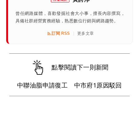
曾任網路媒體，喜歡發掘社會大小事，擅長內容撰寫，
具備社群經營實務經驗，熟悉數位行銷與網路趨勢。
訂閱 RSS
更多文章
|
點擊閱讀下一則新聞
中聯油脂申請復工 中市府1原因駁回