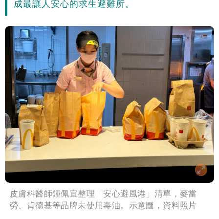
成最讓人安心的求生避難所。
皮膚科醫師鍾佩宜整理「安心避風港」清單，麥當
勞、肯德基等品牌未使用毒油。示意圖，資料照片