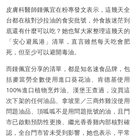
皮膚科醫師鍾佩宜在粉專發文表示，這幾天全
台都在核對沙拉油的食安批號，外食族迷茫到
底還有什麼可以吃？她也幫大家整理這幾天的
「安心避風港」清單，直言雖然每天吃會肥
死，但至少可以避開毒油。
而鍾佩宜分享的清單，都是知名速食品牌，包
括麥當勞全數使用進口葵花油、肯德基使用
100%進口植物烹炸油、漢堡王查過，沒買這
次下架的任何油品、拿坡里／三商炸雞沒使用
問題油品、頂呱呱不是用問題批號的油，且門
市已啟動預防性更換、繼光香香雞內部核對確
認，全台門市皆未受到影響，她也表示，平常