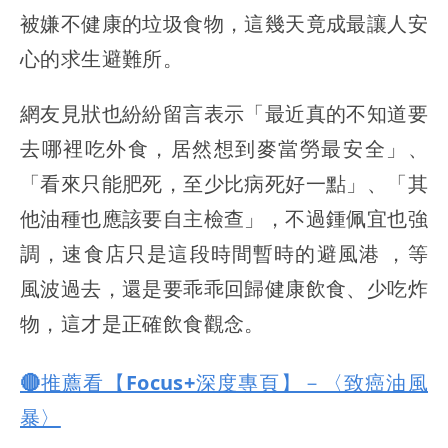
被嫌不健康的垃圾食物，這幾天竟成最讓人安
心的求生避難所。
網友見狀也紛紛留言表示「最近真的不知道要
去哪裡吃外食，居然想到麥當勞最安全」、
「看來只能肥死，至少比病死好一點」、「其
他油種也應該要自主檢查」，不過鍾佩宜也強
調，速食店只是這段時間暫時的避風港 ，等
風波過去，還是要乖乖回歸健康飲食、少吃炸
物，這才是正確飲食觀念。
🔴推薦看【Focus+深度專頁】－〈致癌油風
暴〉