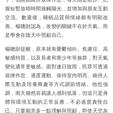
握短暫放晴時間接觸陽光，並增加與朋友互動
交流。數週後，睡眠品質與情緒都有明顯改
善。楊聰財認為，改變的關鍵不在於天氣，而
是學會在陰天中照顧自己。
楊聰財提醒，原本就有憂鬱傾向、焦慮症、高
敏感特質，以及長者和青少年等族群，對天氣
變化通常更敏感。面對連日陰雨，民眾可透過
規律作息、適度運動、保持室內明亮、維持人
際互動及培養興趣等方式調節情緒。他也強
調，雨天雖然容易讓人感到低落，但這只是身
體與環境互動的正常反應，不必過度責怪自
己。只要願意多一點理解與照顧，即使天空灰