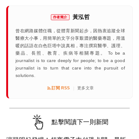
黃泓哲
作者簡介
曾在網路媒體任職，從體育新聞起步，因熱衷追蹤全球
醫療大小事，用簡單的文字分享艱澀的醫藥專題，用溫
暖的話語在白色巨塔中說真相，專注撰寫醫學、護理、
藥品、長照、教育、疾病等相關專題。 To be a
journalist is to care deeply for people; to be a good
journalist is to turn that care into the pursuit of
solutions.
訂閱 RSS
更多文章
|
點擊閱讀下一則新聞