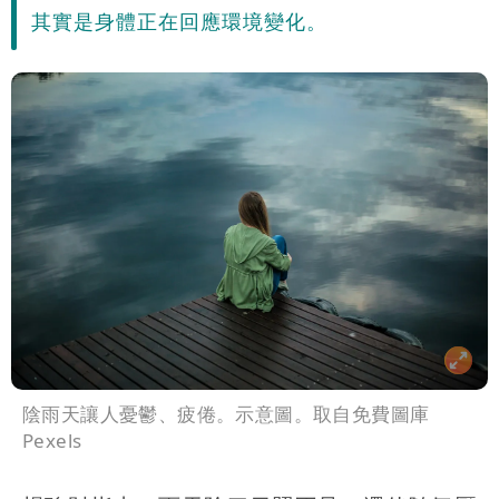
其實是身體正在回應環境變化。
陰雨天讓人憂鬱、疲倦。示意圖。取自免費圖庫
Pexels