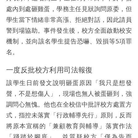
處內到處砸雞蛋，學務主任見狀詢問原委，但
學生當下情緒非常高漲、拒絕對話，因此請員
警到場協助。事件發生後，校方全面啟動校安
機制，並向該名學生提告恐嚇、毀損等5項罪
名。
一度反批校方利用司法報復
該學生日前發文說明砸蛋原因「我只是想發
聲，不是想傷人」，現場也無人被蛋砸到，強
調問心無愧。他也在全校信中批評校方處置方
式，指控未落實「行政輔導先行」原則，反而
將原本宣稱的「兼顧教育與輔導」落實作法
「踐踏於腳底」，並質疑校方「僅為告而