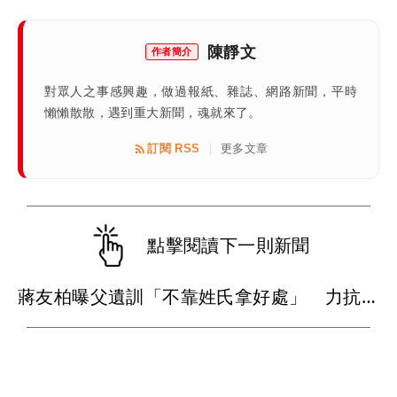
陳靜文
作者簡介
對眾人之事感興趣，做過報紙、雜誌、網路新聞，平時
懶懶散散，遇到重大新聞，魂就來了。
訂閱 RSS
更多文章
|
點擊閱讀下一則新聞
蔣友柏曝父遺訓「不靠姓氏拿好處」 力抗家族活不過50歲魔咒