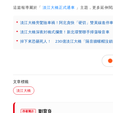
這篇報導屬於「
淡江大橋正式通車
」主題，更多延伸閱
淡江大橋旁驚險車禍！阿北貪快「硬切」雙黃線進停
淡江大橋深夜封橋式攔查！新北環警聯手掃蕩噪音車 8
掉下來恐砸死人！ 230億淡江大橋「隔音牆螺帽沒鎖
文章標籤
淡江大橋
劉育良
作者簡介