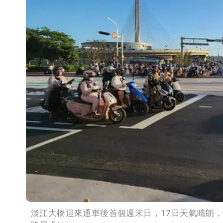
淡江大橋迎來通車後首個週末日，17日天氣晴朗