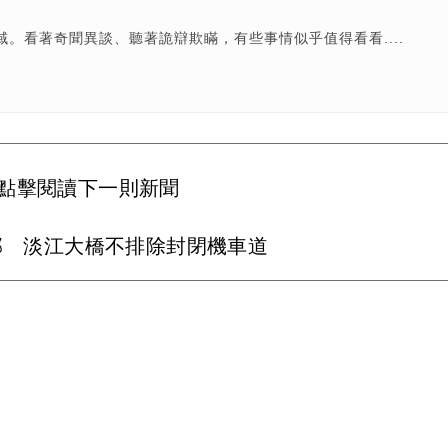
。看著奇聞異談、聽著詭辯欺瞞，有些事情似乎值得看看....
點擊閱讀下一則新聞
部 淡江大橋不排除封閉機車道