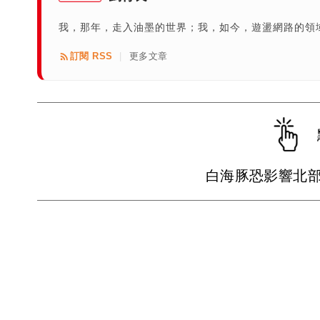
我，那年，走入油墨的世界；我，如今，遊盪網路的領域
訂閱 RSS
更多文章
|
白海豚恐影響北