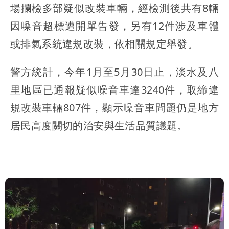
場攔檢多部疑似改裝車輛，經檢測後共有8輛
因噪音超標遭開單告發，另有12件涉及車體
或排氣系統違規改裝，依相關規定舉發。
警方統計，今年1月至5月30日止，淡水及八
里地區已通報疑似噪音車達3240件，取締違
規改裝車輛807件，顯示噪音車問題仍是地方
居民高度關切的治安與生活品質議題。