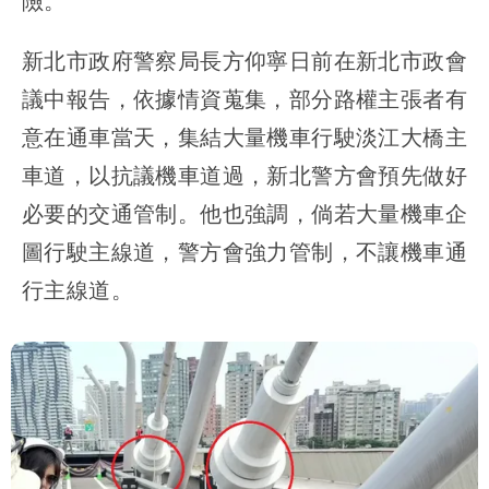
險。
新北市政府警察局長方仰寧日前在新北市政會
議中報告，依據情資蒐集，部分路權主張者有
意在通車當天，集結大量機車行駛淡江大橋主
車道，以抗議機車道過，新北警方會預先做好
必要的交通管制。他也強調，倘若大量機車企
圖行駛主線道，警方會強力管制，不讓機車通
行主線道。