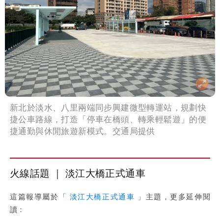
新北於淡水、八里兩端同步興建微型轉運站，規劃快
捷公車路線，打造「停車在橋頭、轉乘輕鬆遊」的便
捷通勤與休閒旅遊新模式。交通局提供
火線話題 ｜ 淡江大橋正式通車
這篇報導屬於「
淡江大橋正式通車
」主題，更多延伸閱
讀：