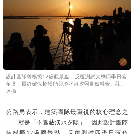
設計團隊曾模擬12處觀景點，反覆測試大橋四季日落
角度，最終確保橋體能與淡水河夕照自然融合。莊宗
達攝
公路局表示，建築團隊最重視的核心理念之
一，就是「不遮蔽淡水夕陽」。因此設計團隊
曾模擬12處觀景點，反覆測試四季日落角