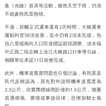
集《光鏈》首演等活動，雖然天空下雨，仍澆
不熄參與民眾熱情。
不過，距離正式通車還有2天時間，大橋通車
履勘列管58項改善，迄今仍有2項未完成，包
括八里端南向入口匝道標誌箭頭調整、淡水端
中正路二段左轉上淡江大橋路口行車導引線，
相關單位承諾11日前會完成。
此外，機車道寬度問題也引發討論，有民眾及
民代反映認為，原先對外說明機車道寬度為
2.5公尺，但實際標線間距僅約1.5公尺，擔憂
若遇側風、擦撞或事故回堵，恐增加騎士風