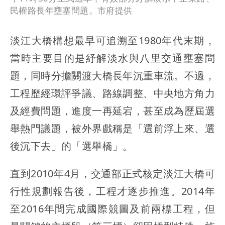
民權路長年壅塞問題。市府提供
淡江大橋構想最早可追溯至1980年代末期，
當時主要目的是紓解淡水與八里交通壅塞問
題，同時分擔關渡大橋長年沉重車流。不過，
工程歷經環評爭議、路線調整、中央地方角力
及經費問題，進度一再延宕，甚至成為歷屆選
舉熱門議題，被外界戲稱是「選前浮上來、選
後沉下去」的「選舉橋」。
直到2010年4月，交通部正式核定淡江大橋可
行性規劃報告後，工程才逐步推進。2014年
至2016年間完成國際競圖及前兩標工程，但