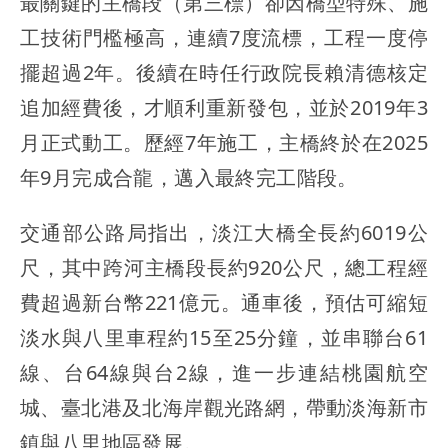
最關鍵的主橋段（第三標）卻因橋型特殊、施
工技術門檻極高，連續7度流標，工程一度停
擺超過2年。後續在時任行政院長賴清德核定
追加經費後，才順利重新發包，並於2019年3
月正式動工。歷經7年施工，主橋終於在2025
年9月完成合龍，邁入最終完工階段。
交通部公路局指出，淡江大橋全長約6019公
尺，其中跨河主橋段長約920公尺，總工程經
費超過新台幣221億元。通車後，預估可縮短
淡水與八里車程約15至25分鐘，並串聯台61
線、台64線與台2線，進一步連結桃園航空
城、臺北港及北海岸觀光路網，帶動淡海新市
鎮與八里地區發展。