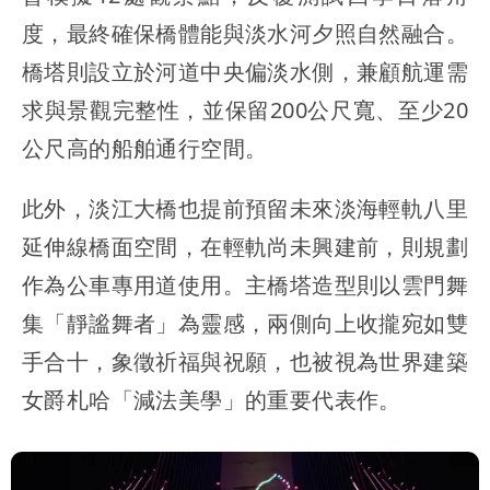
度，最終確保橋體能與淡水河夕照自然融合。
橋塔則設立於河道中央偏淡水側，兼顧航運需
求與景觀完整性，並保留200公尺寬、至少20
公尺高的船舶通行空間。
此外，淡江大橋也提前預留未來淡海輕軌八里
延伸線橋面空間，在輕軌尚未興建前，則規劃
作為公車專用道使用。主橋塔造型則以雲門舞
集「靜謐舞者」為靈感，兩側向上收攏宛如雙
手合十，象徵祈福與祝願，也被視為世界建築
女爵札哈「減法美學」的重要代表作。