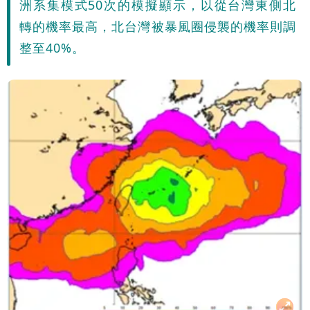
洲系集模式50次的模擬顯示，以從台灣東側北
名：蔣萬安、柯文哲都應該道歉
轉的機率最高，北台灣被暴風圈侵襲的機率則調
整至40%。