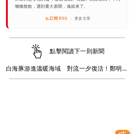
懶懶散散，遇到重大新聞，魂就來了。
訂閱 RSS
更多文章
|
點擊閱讀下一則新聞
白海豚游進溫暖海域 對流一夕復活！鄭明典曝後續變化