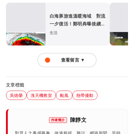
白海豚游進溫暖海域 對流
一夕復活！鄭明典曝後續變
化
生活
查看留言 ▼
文章標籤
吳德榮
洩天機教室
颱風
熱帶擾動
陳靜文
作者簡介
對眾人之事感興趣，做過報紙、雜誌、網路新聞，平時