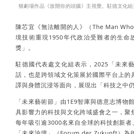
狠劇場作品《放開你的頭腦》主視覺。駐德文化組
陳芯宜《無法離開的人》（The Man Who 
境技術重現1950年代政治受難者的生命
獎」。
駐德國代表處文化組表示，2025「未
話，也是跨領域文化策展於國際平台上的
譯與身體沉浸等面向，展現出「科技之中
「未來藝術節」由1E9智庫與德意志博物館（D
具影響力的科技與文化跨域盛會之一，聚
每年吸引逾3000名來自全球的科技創新
「未來論壇」（Forum der Zukun