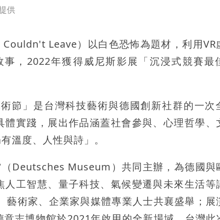
提供
Couldn't Leave）以白色恐怖為題材，利用V
故事，2022年獲得威尼斯影展「沉浸式競賽最
來藝術節」是台灣科技藝術與德國創新社群的一次
具體實踐，展出作品涵蓋社會參與、心理哲學、
仍有溫度、人性與詩」。
eutsches Museum）共同主辦，為德國
焦人工智慧、量子科技、氣候變遷與未來生活等
者、藝術家、企業家與媒體專業人士共襄盛舉；展
ft）為德意志博物館於2021年啟用的全新場域，台灣