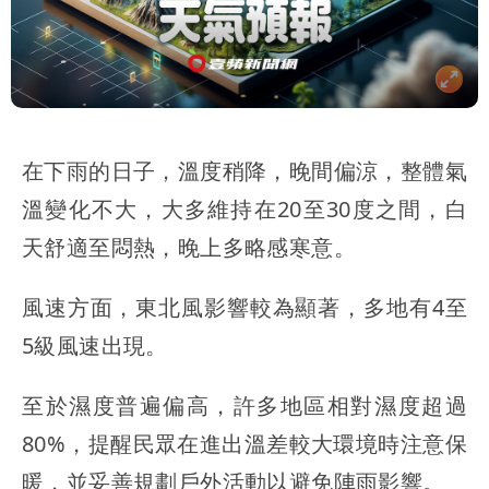
在下雨的日子，溫度稍降，晚間偏涼，整體氣
溫變化不大，大多維持在20至30度之間，白
天舒適至悶熱，晚上多略感寒意。
風速方面，東北風影響較為顯著，多地有4至
5級風速出現。
至於濕度普遍偏高，許多地區相對濕度超過
80%，提醒民眾在進出溫差較大環境時注意保
暖，並妥善規劃戶外活動以避免陣雨影響。