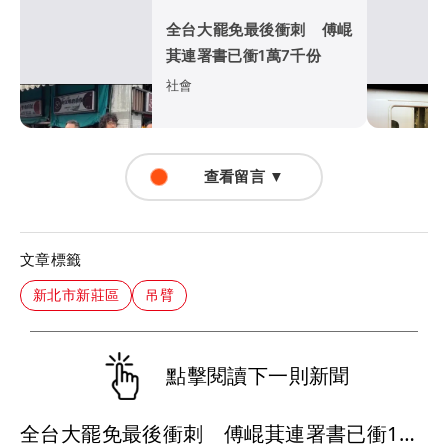
全台大罷免最後衝刺 傅崐
萁連署書已衝1萬7千份
社會
查看留言 ▼
文章標籤
新北市新莊區
吊臂
點擊閱讀下一則新聞
全台大罷免最後衝刺 傅崐萁連署書已衝1萬7千份