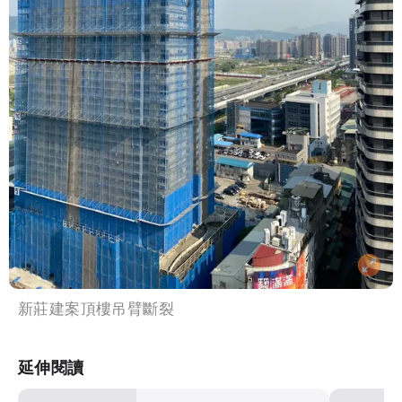
新莊建案頂樓吊臂斷裂
延伸閱讀