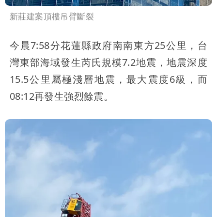
新莊建案頂樓吊臂斷裂
今晨7:58分花蓮縣政府南南東方25公里，台
灣東部海域發生芮氏規模7.2地震，地震深度
15.5公里屬極淺層地震，最大震度6級，而
08:12再發生強烈餘震。