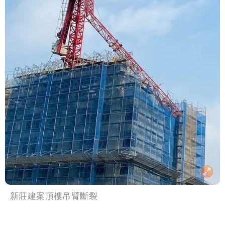
新莊建案頂樓吊臂斷裂