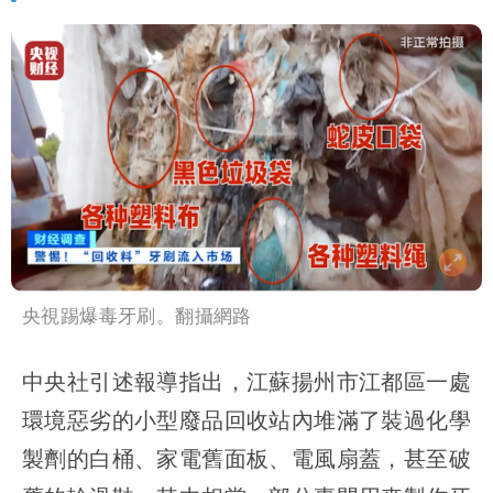
央視踢爆毒牙刷。翻攝網路
中央社引述報導指出，江蘇揚州市江都區一處
環境惡劣的小型廢品回收站內堆滿了裝過化學
製劑的白桶、家電舊面板、電風扇蓋，甚至破