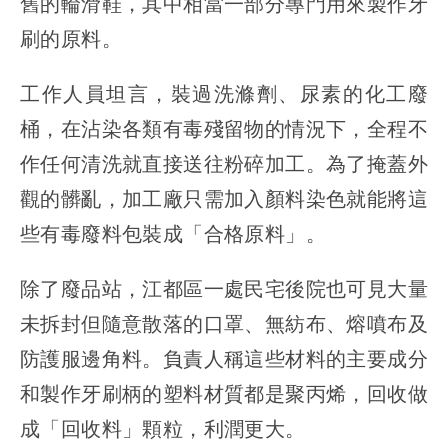
舊的輪滑鞋，其中相當一部分專門用來製作牙
刷的原料。
工作人員坦言，裝過洗滌劑、尿素的化工廢
桶，在沾染各類有毒殘留物的情況下，全程不
作任何清洗就直接送往粉碎加工。為了掩蓋外
觀的髒亂，加工廠只需加入顏料染色就能將這
些有毒廢料包裝成「合格原料」。
除了廢品站，江都區一處民宅後院也可見大量
未拆封但隨意散落的口罩、無紡布、熔噴布及
防護服邊角料。負責人稱這些材料的主要成分
和製作牙刷柄的塑料材質都是聚丙烯，回收做
成「回收料」顆粒，利潤更大。