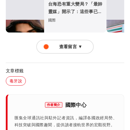
台海恐有重大變局？「最帥
靈媒」開示了：這些事已應
驗
國際
查看留言 ▼
文章標籤
毒牙說
國際中心
作者簡介
匯集全球通訊社與駐外記者資訊，編譯各國政經局勢、
科技突破與國際趣聞，提供讀者接軌世界的宏觀視野。