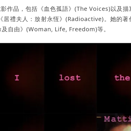
品，包括《血色孤語》(The Voices)以及
影《居禮夫人：放射永恆》(Radioactive)。她的
自由》(Woman, Life, Freedom)等。