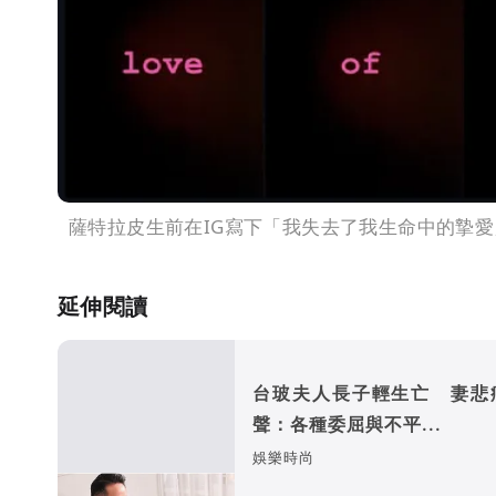
薩特拉皮生前在IG寫下「我失去了我生命中的摯愛
延伸閱讀
台玻夫人長子輕生亡 妻悲
聲：各種委屈與不平...
娛樂時尚