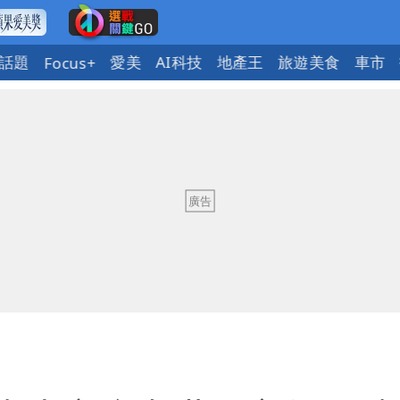
話題
愛美
AI科技
地產王
旅遊美食
車市
Focus+