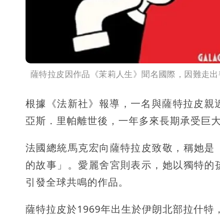
薩特拉皮因作品《茉莉人生》聞名國際，因難走出
根據《法新社》報導，一名與薩特拉皮親近的
亞斯．里帕離世後，一年多來長期承受巨
法國總統馬克宏向薩特拉皮致敬，稱她是
的故事」。愛麗舍宮則表示，她以獨特的
引發全球共鳴的作品。
薩特拉皮於1969年出生於伊朗北部拉什特，