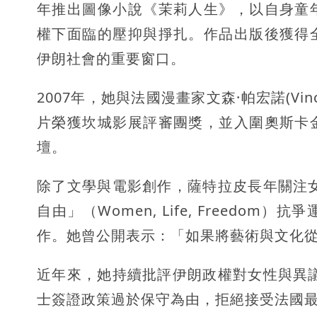
年推出圖像小說《茉莉人生》，以自身童
權下面臨的壓抑與掙扎。作品出版後獲得
伊朗社會的重要窗口。
2007年，她與法國漫畫家文森·帕宏諾(Vin
片榮獲坎城影展評審團獎，並入圍奧斯卡
壇。
除了文學與電影創作，薩特拉皮長年關注女
自由」（Women, Life, Freed
作。她曾公開表示：「如果將藝術與文化
近年來，她持續批評伊朗政權對女性與異議
士簽證政策過於保守為由，拒絕接受法國