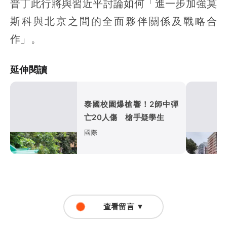
普丁此行將與習近平討論如何「進一步加強莫
斯科與北京之間的全面夥伴關係及戰略合
作」。
延伸閱讀
泰國校園爆槍響！2師中彈
亡20人傷 槍手疑學生
國際
查看留言 ▼