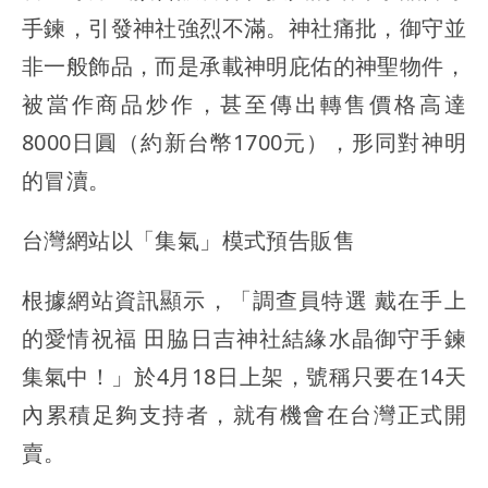
手鍊，引發神社強烈不滿。神社痛批，御守並
非一般飾品，而是承載神明庇佑的神聖物件，
被當作商品炒作，甚至傳出轉售價格高達
8000日圓（約新台幣1700元），形同對神明
的冒瀆。
台灣網站以「集氣」模式預告販售
根據網站資訊顯示，「調查員特選 戴在手上
的愛情祝福 田脇日吉神社結緣水晶御守手鍊
集氣中！」於4月18日上架，號稱只要在14天
內累積足夠支持者，就有機會在台灣正式開
賣。