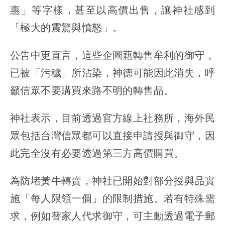
惠」等字樣，甚至以高價出售，讓神社感到
「極大的震驚與憤怒」。
公告中更直言，這些企圖藉轉售牟利的御守，
已被「污穢」所沾染，神德可能因此消失，呼
籲信眾不要購買來路不明的轉售品。
神社表示，目前透過官方線上社務所，海外民
眾包括台灣信眾都可以直接申請授與御守，因
此完全沒有必要透過第三方高價購買。
為防堵黃牛轉賣，神社已開始對部分授與品實
施「每人限領一個」的限制措施。若有特殊需
求，例如替家人代求御守，可主動透過電子郵