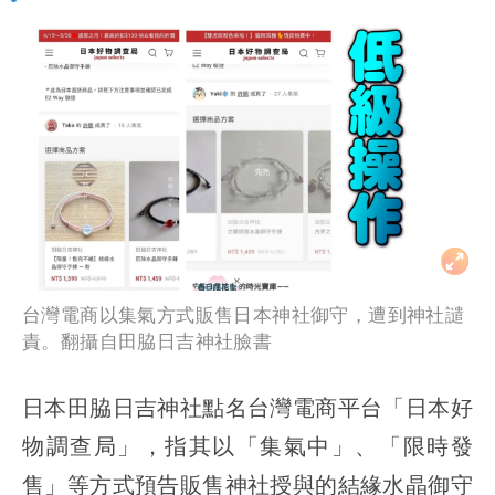
台灣電商以集氣方式販售日本神社御守，遭到神社譴
責。翻攝自田脇日吉神社臉書
日本田脇日吉神社點名台灣電商平台「日本好
物調查局」，指其以「集氣中」、「限時發
售」等方式預告販售神社授與的結緣水晶御守