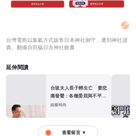
台灣電商以集氣方式販售日本神社御守，遭到神社譴
責。翻攝自田脇日吉神社臉書
延伸閱讀
台玻夫人長子輕生亡 妻悲
痛發聲：各種委屈與不平...
娛樂時尚
查看留言 ▼