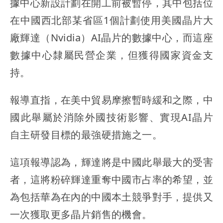
據中心新設計劃在開工前被暫停，其中包括位
在中國西北部某省區1個計劃使用美國晶片大
廠輝達（Nvidia）AI晶片的數據中心，而這座
數據中心隸屬民營企業，但獲得國家資金支
持。
報導直指，在美中貿易摩擦暫時緩和之際，中
國此舉屬於消除外國技術影響、實現AI晶片
自主研發目標的最強硬措施之一。
這項報導認為，輝達將是中國此舉最大的受害
者，這將粉碎輝達重奪中國市占率的希望，並
為包括華為在內的中國本土競爭對手，提供又
一次獲取更多晶片銷售的機會。