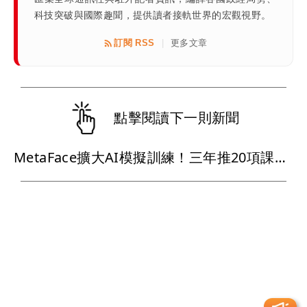
科技突破與國際趣聞，提供讀者接軌世界的宏觀視野。
訂閱 RSS
更多文章
|
點擊閱讀下一則新聞
MetaFace擴大AI模擬訓練！三年推20項課程攻護理長照