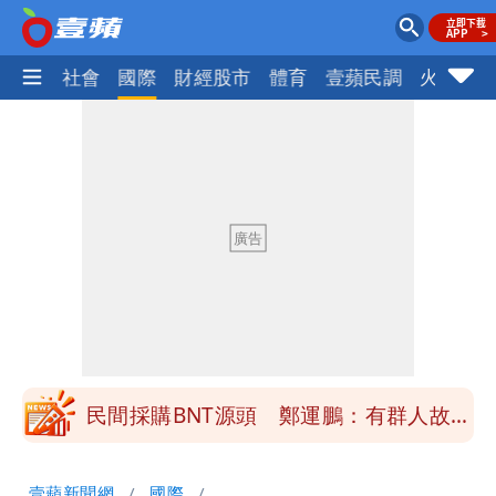
政治
社會
國際
財經股市
體育
壹蘋民調
火線話
女生一對A錯了嗎？環法女子自由車賽
男裁判勒令女選手「解衣」檢查
他二刷《蜘蛛人》一路劇透 周圍觀眾氣
炸開扁
白海豚發威！內褲掛陽台被吹走 議員神
回1句笑翻10萬人
桃園又要大停水！最長一早到晚上七點都
沒水用
民間採購BNT源頭 鄭運鵬：有群人故意
「洗腦台灣人兩觀念」
女生一對A錯了嗎？環法女子自由車賽
壹蘋新聞網
國際