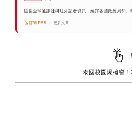
匯集全球通訊社與駐外記者資訊，編譯各國政經局勢、
訂閱 RSS
更多文章
|
泰國校園爆槍響！