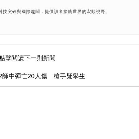
科技突破與國際趣聞，提供讀者接軌世界的宏觀視野。
點擊閱讀下一則新聞
2師中彈亡20人傷 槍手疑學生