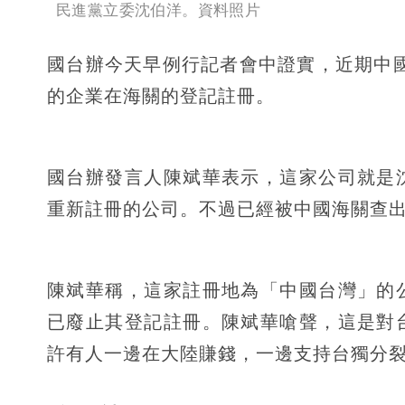
民進黨立委沈伯洋。資料照片
國台辦今天早例行記者會中證實，近期中國海關廢止了一
的企業在海關的登記註冊。
國台辦發言人陳斌華表示，這家公司就是
重新註冊的公司。不過已經被中國海關查
陳斌華稱，這家註冊地為「中國台灣」的
已廢止其登記註冊。陳斌華嗆聲，這是對
許有人一邊在大陸賺錢，一邊支持台獨分