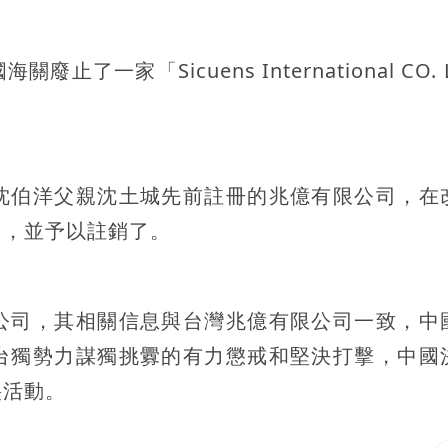
家「Sicuens International CO. 
沈伯洋父親沈土城先前註冊的兆億有限公司，在
出，並予以註銷了。
公司，其相關信息與台灣兆億有限公司一致，中
台獨勢力謀獨挑釁的有力懲戒和堅決打擊，中國
裂活動。